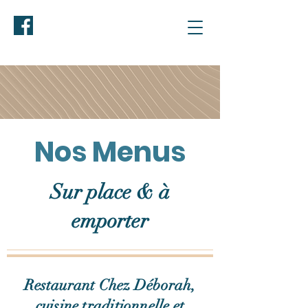
Nos Menus
Sur place & à
emporter
Restaurant Chez Déborah,
cuisine traditionnelle et